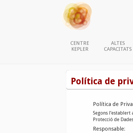
CENTRE
ALTES
KEPLER
CAPACITATS
current
Política de pri
Política de Priv
Segons l’establert
Protecció de Dades
Responsable: