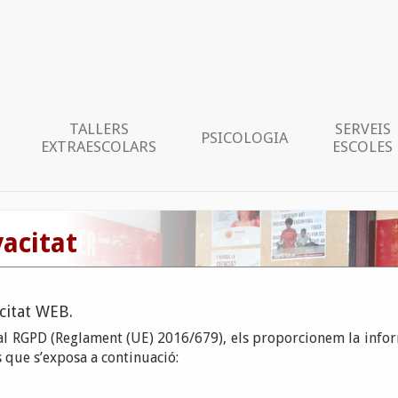
TALLERS
SERVEIS
PSICOLOGIA
EXTRAESCOLARS
ESCOLES
vacitat
acitat WEB.
 al RGPD (Reglament (UE) 2016/679), els proporcionem la info
 que s’exposa a continuació: