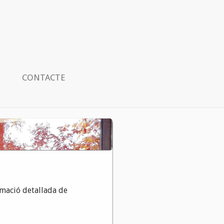
CONTACTE
rmació detallada de